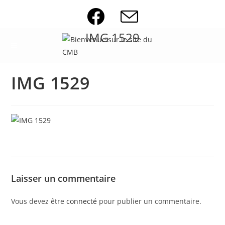
Skip
to
content
IMG 1529
IMG 1529
Laisser un commentaire
Vous devez être
connecté
pour publier un commentaire.