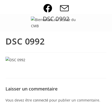
Skip
to
content
DSC 0992
DSC 0992
Laisser un commentaire
Vous devez être
connecté
pour publier un commentaire.