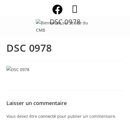
Skip
to
content
DSC 0978
DSC 0978
Laisser un commentaire
Vous devez être
connecté
pour publier un commentaire.