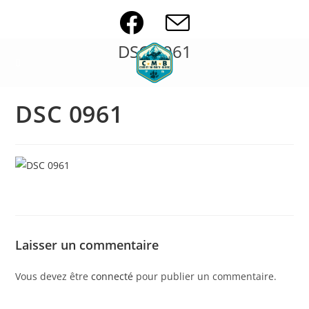
Skip
to
content
DSC 0961
DSC 0961
Laisser un commentaire
Vous devez être
connecté
pour publier un commentaire.