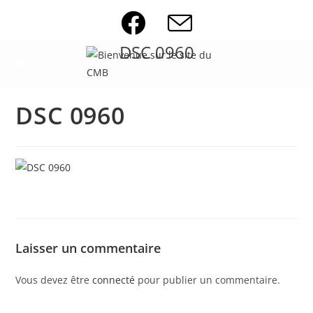
Skip
to
content
DSC 0960
DSC 0960
Laisser un commentaire
Vous devez être
connecté
pour publier un commentaire.