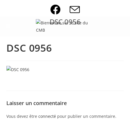
Skip
to
content
DSC 0956
DSC 0956
Laisser un commentaire
Vous devez être
connecté
pour publier un commentaire.