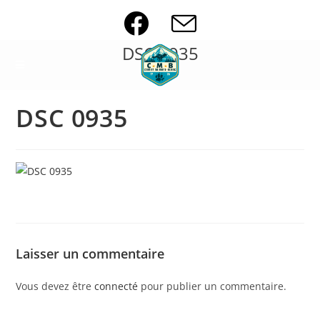
Skip
to
content
DSC 0935
DSC 0935
Laisser un commentaire
Vous devez être
connecté
pour publier un commentaire.