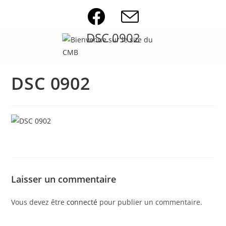
Skip
to
content
DSC 0902
DSC 0902
Laisser un commentaire
Vous devez être
connecté
pour publier un commentaire.