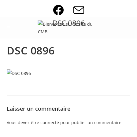
Skip
to
content
DSC 0896
DSC 0896
Laisser un commentaire
Vous devez être
connecté
pour publier un commentaire.