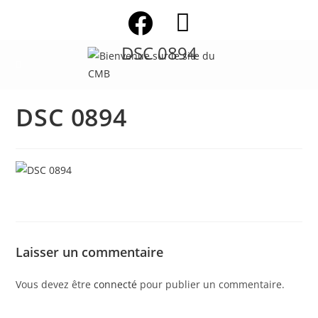
Skip
to
content
DSC 0894
DSC 0894
Laisser un commentaire
Vous devez être
connecté
pour publier un commentaire.