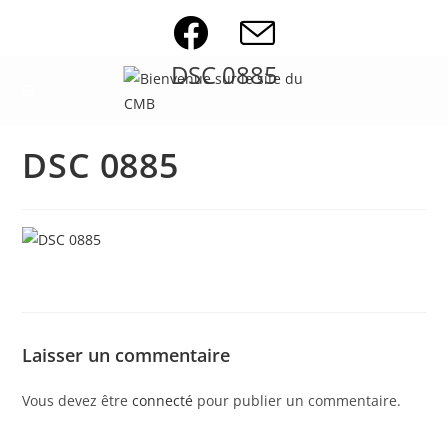
Skip
to
content
DSC 0885
DSC 0885
Laisser un commentaire
Vous devez être
connecté
pour publier un commentaire.