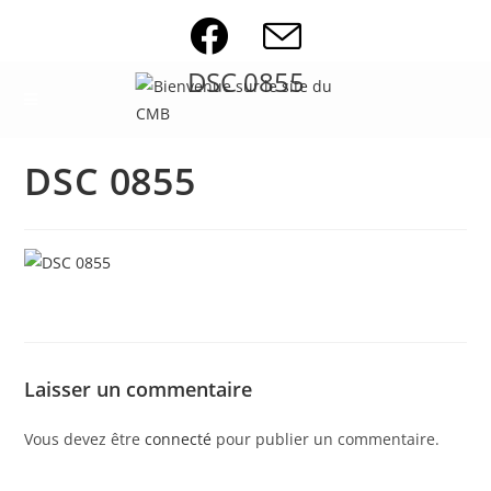
Skip
to
content
DSC 0855
DSC 0855
Laisser un commentaire
Vous devez être
connecté
pour publier un commentaire.