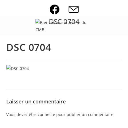
Skip
to
content
DSC 0704
DSC 0704
Laisser un commentaire
Vous devez être
connecté
pour publier un commentaire.