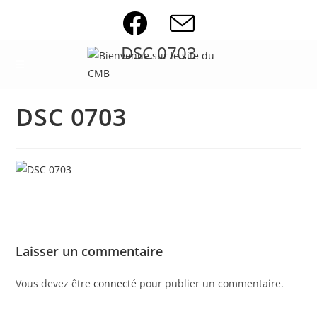
Skip
to
content
DSC 0703
DSC 0703
Laisser un commentaire
Vous devez être
connecté
pour publier un commentaire.