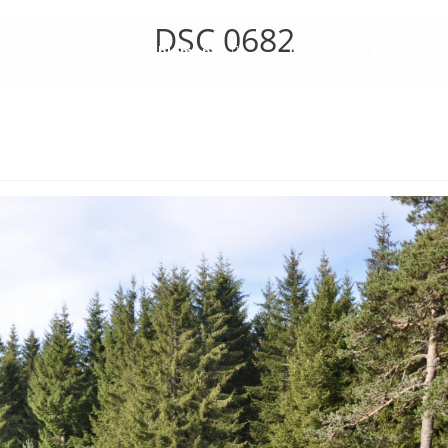
DSC 0682
 Club
Rassemblements
L’Aventure Polaire