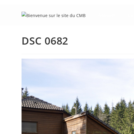
Skip
to
Accueil
Le
content
DSC 0682