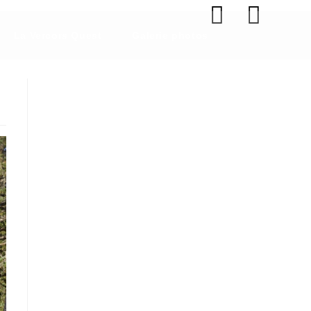
La Vercors Quest
Galerie photos