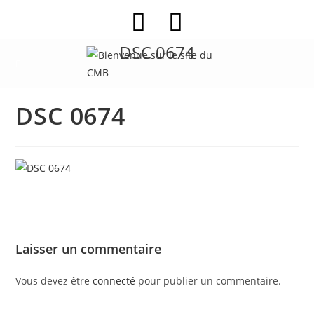
Skip
to
content
DSC 0674
DSC 0674
Laisser un commentaire
Vous devez être
connecté
pour publier un commentaire.