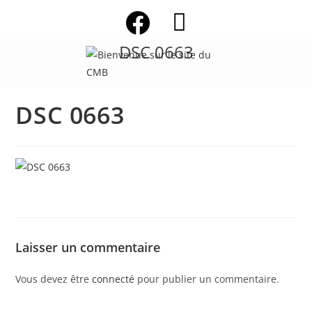
Skip
to
content
DSC 0663
DSC 0663
Laisser un commentaire
Vous devez être
connecté
pour publier un commentaire.