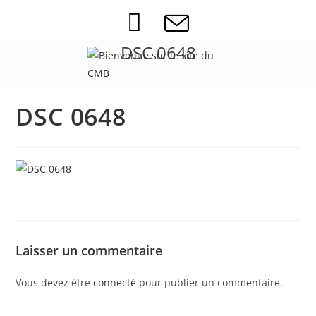
Skip
to
content
DSC 0648
DSC 0648
Laisser un commentaire
Vous devez être
connecté
pour publier un commentaire.