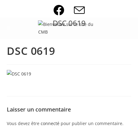
Skip
to
content
DSC 0619
DSC 0619
Laisser un commentaire
Vous devez être
connecté
pour publier un commentaire.