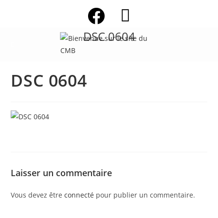
Skip
to
content
DSC 0604
DSC 0604
Laisser un commentaire
Vous devez être
connecté
pour publier un commentaire.