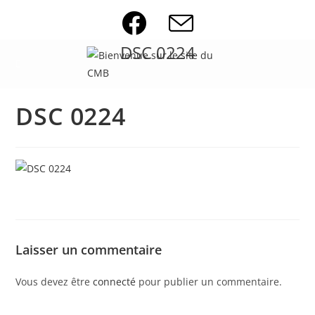
Skip
to
content
DSC 0224
DSC 0224
Laisser un commentaire
Vous devez être
connecté
pour publier un commentaire.