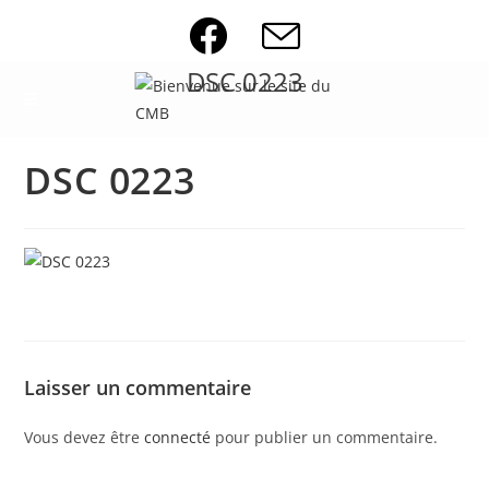
Skip
to
content
DSC 0223
DSC 0223
Laisser un commentaire
Vous devez être
connecté
pour publier un commentaire.