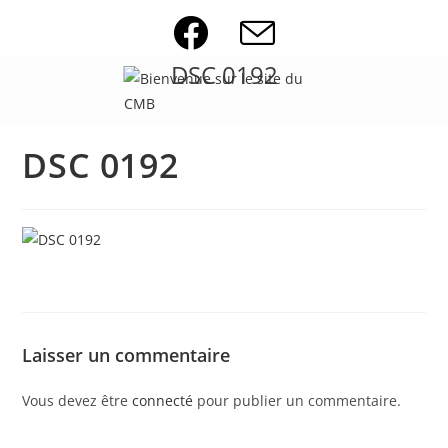
Skip
to
content
DSC 0192
DSC 0192
Laisser un commentaire
Vous devez être
connecté
pour publier un commentaire.