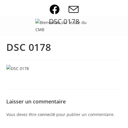
Skip
to
content
DSC 0178
DSC 0178
Laisser un commentaire
Vous devez être
connecté
pour publier un commentaire.