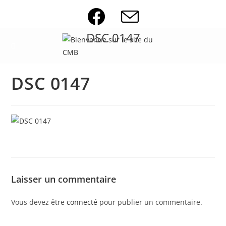
Skip
to
content
DSC 0147
DSC 0147
Laisser un commentaire
Vous devez être
connecté
pour publier un commentaire.