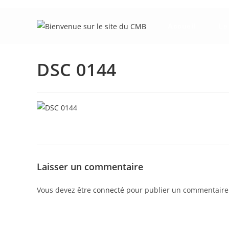
Skip
to
Accueil
Le
content
DSC 0144
Laisser un commentaire
Vous devez être
connecté
pour publier un commentaire