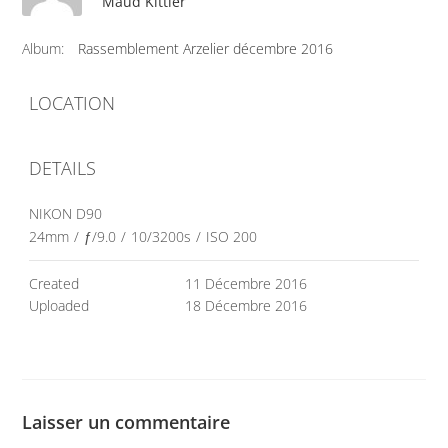
Maud Kittler
Album:
Rassemblement Arzelier décembre 2016
LOCATION
DETAILS
NIKON D90
24mm
/
ƒ/9.0
/
10/3200s
/
ISO 200
Created
11 Décembre 2016
Uploaded
18 Décembre 2016
Laisser un commentaire