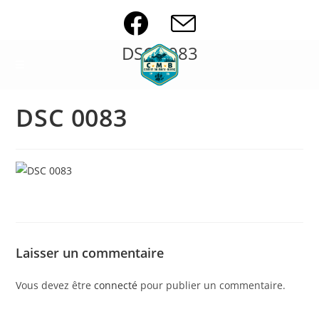
Skip
to
content
DSC 0083
DSC 0083
Laisser un commentaire
Vous devez être
connecté
pour publier un commentaire.