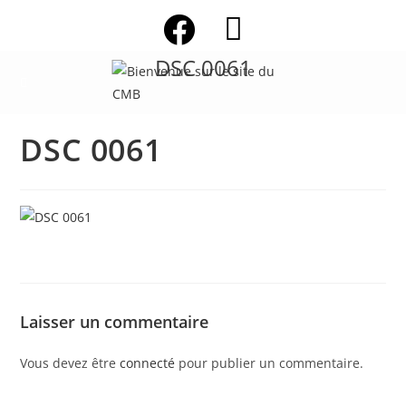
Skip
to
content
DSC 0061
DSC 0061
Laisser un commentaire
Vous devez être
connecté
pour publier un commentaire.