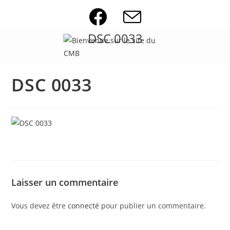
Skip
to
content
DSC 0033
DSC 0033
Laisser un commentaire
Vous devez être
connecté
pour publier un commentaire.