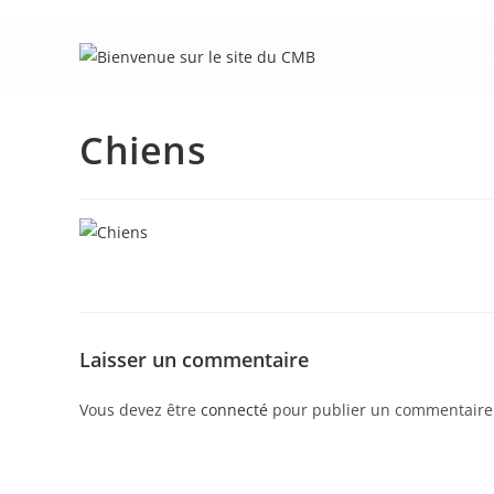
Skip
to
Accueil
Le
content
Chiens
Laisser un commentaire
Vous devez être
connecté
pour publier un commentaire