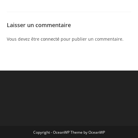
Laisser un commentaire
Vous devez être
connecté
pour publier un commentaire.
Copyright - OceanWP Theme by OceanWP