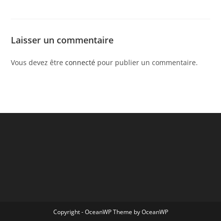
Laisser un commentaire
Vous devez être
connecté
pour publier un commentaire.
Copyright - OceanWP Theme by OceanWP