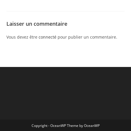
Laisser un commentaire
Vous devez être
connecté
pour publier un commentaire.
Copyright - OceanWP Theme by OceanWP