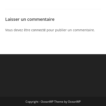
Laisser un commentaire
Vous devez être
connecté
pour publier un commentaire.
Copyright - OceanWP Theme by OceanWP