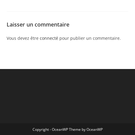
Laisser un commentaire
Vous devez être
connecté
pour publier un commentaire.
Copyright - OceanWP Theme by OceanWP