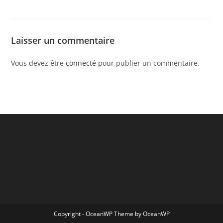
Laisser un commentaire
Vous devez être
connecté
pour publier un commentaire.
Copyright - OceanWP Theme by OceanWP