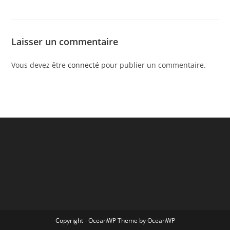
Laisser un commentaire
Vous devez être
connecté
pour publier un commentaire.
Copyright - OceanWP Theme by OceanWP