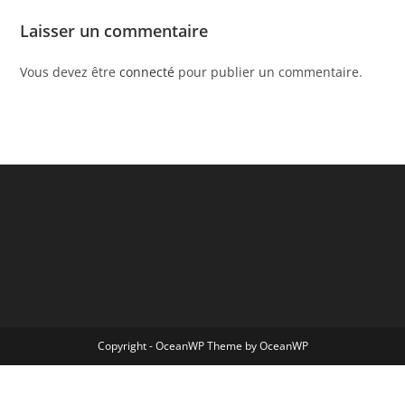
Laisser un commentaire
Vous devez être
connecté
pour publier un commentaire.
Copyright - OceanWP Theme by OceanWP