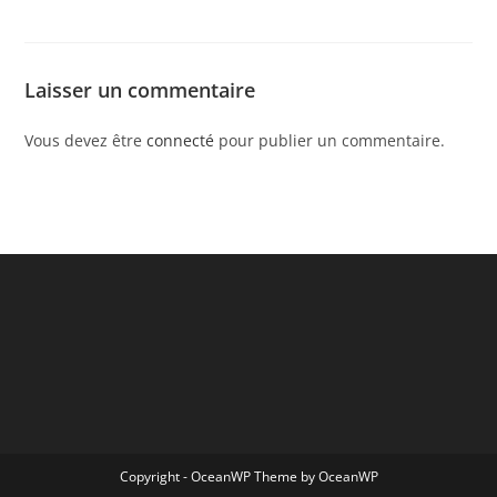
Laisser un commentaire
Vous devez être
connecté
pour publier un commentaire.
Copyright - OceanWP Theme by OceanWP