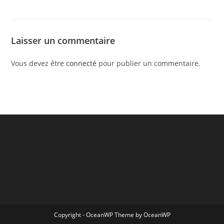
Laisser un commentaire
Vous devez être
connecté
pour publier un commentaire.
Copyright - OceanWP Theme by OceanWP