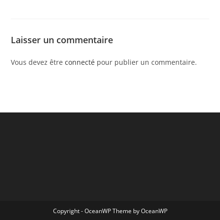
Laisser un commentaire
Vous devez être
connecté
pour publier un commentaire.
Copyright - OceanWP Theme by OceanWP