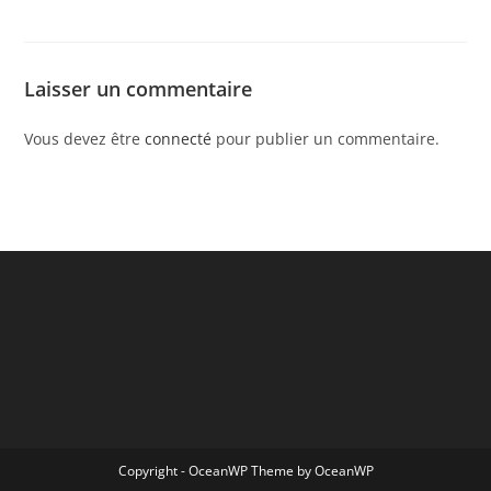
Laisser un commentaire
Vous devez être
connecté
pour publier un commentaire.
Copyright - OceanWP Theme by OceanWP