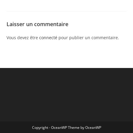
Laisser un commentaire
Vous devez être
connecté
pour publier un commentaire.
Copyright - OceanWP Theme by OceanWP