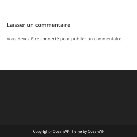
Laisser un commentaire
Vous devez être
connecté
pour publier un commentaire.
Copyright - OceanWP Theme by OceanWP