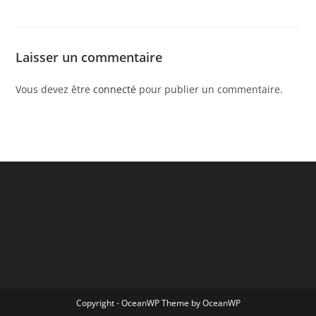
Laisser un commentaire
Vous devez être
connecté
pour publier un commentaire.
Copyright - OceanWP Theme by OceanWP