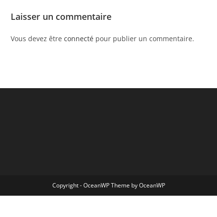
Laisser un commentaire
Vous devez être
connecté
pour publier un commentaire.
Copyright - OceanWP Theme by OceanWP