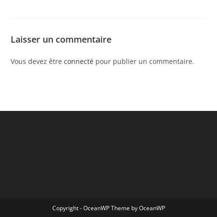
Laisser un commentaire
Vous devez être
connecté
pour publier un commentaire.
Copyright - OceanWP Theme by OceanWP