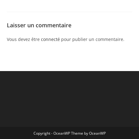
Laisser un commentaire
Vous devez être
connecté
pour publier un commentaire.
Copyright - OceanWP Theme by OceanWP