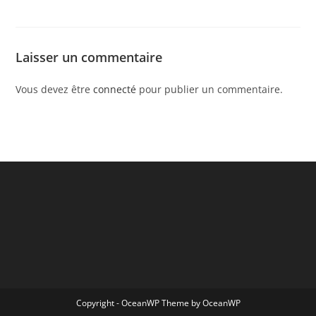
Laisser un commentaire
Vous devez être
connecté
pour publier un commentaire.
Copyright - OceanWP Theme by OceanWP